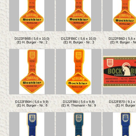
D122FB6B ( 5,6 x 10,0)
D122FB6C ( 5,6 x 10,0)
D122FB6D ( 5,6 x 
(E) H. Burger - Nr.: 2
(E) H. Burger - Nr.: 3
(E) H. Burger - Nr
D122FB6H ( 5,6 x 9,9)
D122FB6I ( 5,6 x 9,8)
D122FB70 ( 9,1 x 
(E) H. Burger - Nr.: 8
(E) H. Thomann - Nr.: 9
(E) H. Burger