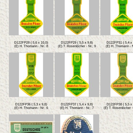
D122FP28 ( 5,6 x 10,0)
D122FP29 ( 5,5 x 9,8)
D122FP31 ( 5,4 x 
(E) H. Thomann - Nr.: 8
(E) T. Rosenlöcher - Nr.: 9
(E) H. Thomann - N
D122FP36 ( 5,3 x 9,8)
D122FP37 ( 5,4 x 9,8)
D122FP38 ( 5,5 x 
(E) H. Thomann - Nr.: 6
(E) H. Thomann - Nr.: 7
(E) T. Rosenlöcher -