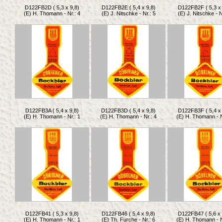
D122FB2D ( 5,3 x 9,8)
D122FB2E ( 5,4 x 9,8)
D122FB2F ( 5,3 x 
(E) H. Thomann - Nr.: 4
(E) J. Nitschke - Nr.: 5
(E) J. Nitschke - N
D122FB3A ( 5,4 x 9,8)
D122FB3D ( 5,4 x 9,8)
D122FB3F ( 5,4 x 
(E) H. Thomann - Nr.: 1
(E) H. Thomann - Nr.: 4
(E) H. Thomann - N
D122FB41 ( 5,3 x 9,8)
D122FB46 ( 5,4 x 9,8)
D122FB47 ( 5,6 x 
(E) H. Thomann - Nr.: 1
(E) Th. Furche - Nr.: 6
(E) H. Thomann - N