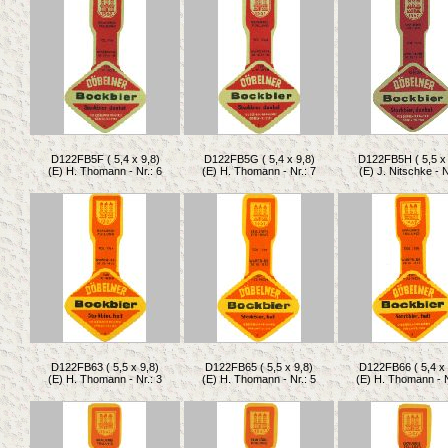
D122FB5F ( 5,4 x 9,8)
D122FB5G ( 5,4 x 9,8)
D122FB5H ( 5,5 x 
(E) H. Thomann - Nr.: 6
(E) H. Thomann - Nr.: 7
(E) J. Nitschke - N
D122FB63 ( 5,5 x 9,8)
D122FB65 ( 5,5 x 9,8)
D122FB66 ( 5,4 x 
(E) H. Thomann - Nr.: 3
(E) H. Thomann - Nr.: 5
(E) H. Thomann - N