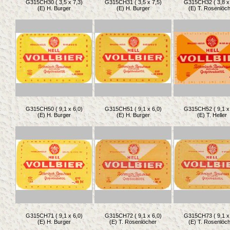
G315CH30 ( 3,5 x 7,3)
G315CH31 ( 3,5 x 7,5)
G315CH32 ( 3,8 x 
(E) H. Burger
(E) H. Burger
(E) T. Rosenlöc
G315CH50 ( 9,1 x 6,0)
G315CH51 ( 9,1 x 6,0)
G315CH52 ( 9,1 x 
(E) H. Burger
(E) H. Burger
(E) T. Heller
G315CH71 ( 9,1 x 6,0)
G315CH72 ( 9,1 x 6,0)
G315CH73 ( 9,1 x 
(E) H. Burger
(E) T. Rosenlöcher
(E) T. Rosenlöc