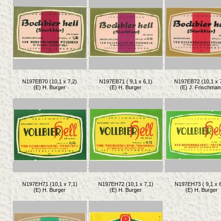
N197EB70 (10,1 x 7,2)
N197EB71 ( 9,1 x 6,1)
N197EB72 (10,1 x 
(E) H. Burger
(E) H. Burger
(E) J. Frischman
N197EH71 (10,1 x 7,1)
N197EH72 (10,1 x 7,1)
N197EH73 ( 9,1 x 6
(E) H. Burger
(E) H. Burger
(E) H. Burger