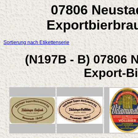
07806 Neustad
Exportbierbrau
Sortierung nach Etikettenserie
(N197B - B) 07806 N
Export-B