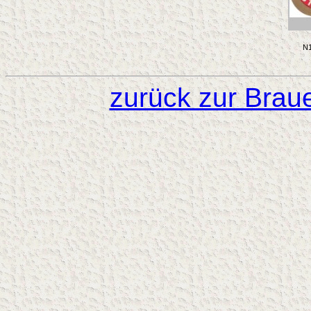
N1
zurück zur Brau