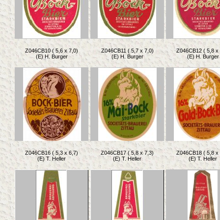
Z046CB10 ( 5,6 x 7,0)
Z046CB11 ( 5,7 x 7,0)
Z046CB12 ( 5,8 x 
(E) H. Burger
(E) H. Burger
(E) H. Burger
Z046CB16 ( 5,3 x 6,7)
Z046CB17 ( 5,8 x 7,3)
Z046CB18 ( 5,8 x 
(E) T. Heller
(E) T. Heller
(E) T. Heller