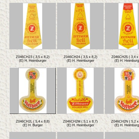
Z046CH23 ( 3,5 x 8,2)
Z046CH24 ( 3,5 x 8,2)
Z046CH25 ( 3,4 x 
(E) H. Heimburger
(E) H. Heimburger
(E) H. Heimburg
Z046CH2L ( 5,4 x 8,8)
Z046CH2M ( 5,1 x 8,7)
Z046CH2N ( 5,2 x 
(E) H. Burger
(E) H. Heimburger
(E) H. Heimburg