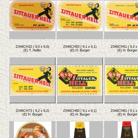
Z046CH32 ( 9,0 x 6,0)
Z046CH50 ( 9,1 x 6,1)
Z046CH51 ( 9,2 x 
(E) T. Heller
(E) H. Burger
(E) H. Burger
Z046CH73 ( 9,2 x 6,2)
Z046CH80 ( 9,1 x 6,1)
Z046CH81 ( 9,1 x 
(E) H. Burger
(E) H. Burger
(E) H. Burger