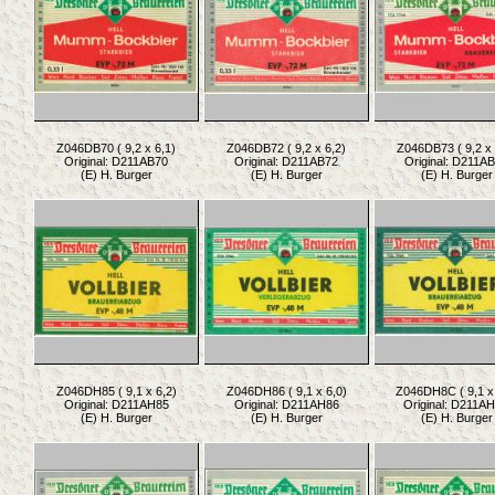
Z046DB70 ( 9,2 x 6,1)
Z046DB72 ( 9,2 x 6,2)
Z046DB73 ( 9,2 x 
Original: D211AB70
Original: D211AB72
Original: D211A
(E) H. Burger
(E) H. Burger
(E) H. Burger
Z046DH85 ( 9,1 x 6,2)
Z046DH86 ( 9,1 x 6,0)
Z046DH8C ( 9,1 x 
Original: D211AH85
Original: D211AH86
Original: D211A
(E) H. Burger
(E) H. Burger
(E) H. Burger