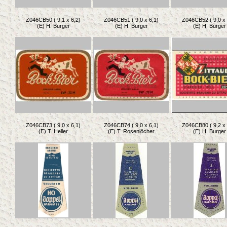
Z046CB50 ( 9,1 x 6,2)
Z046CB51 ( 9,0 x 6,1)
Z046CB52 ( 9,0 x 
(E) H. Burger
(E) H. Burger
(E) H. Burger
Z046CB73 ( 9,0 x 6,1)
Z046CB74 ( 9,0 x 6,1)
Z046CB80 ( 9,2 x 
(E) T. Heller
(E) T. Rosenlöcher
(E) H. Burger