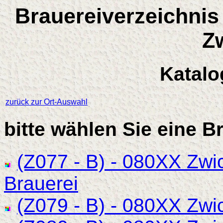
Brauereiverzeichnis
Z
Katalo
zurück zur Ort-Auswahl
bitte wählen Sie eine B
(Z077 - B) - 080XX Zwi
Brauerei
(Z079 - B) - 080XX Zwi