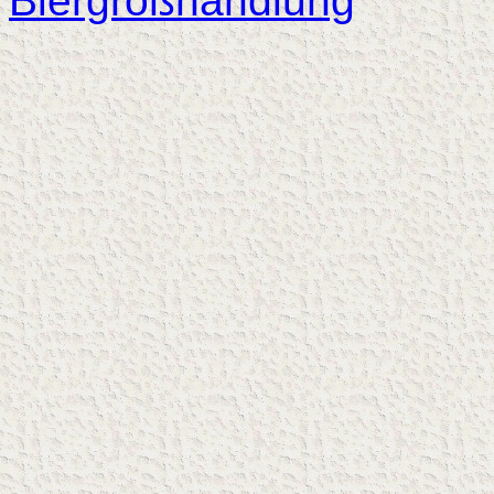
Biergroßhandlung