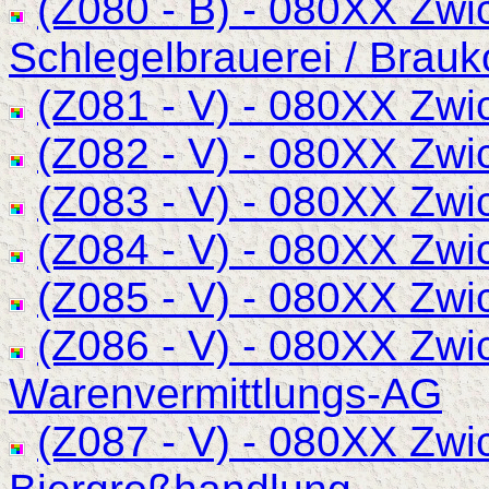
(Z080 - B) - 080XX Zwic
Schlegelbrauerei / Brauk
(Z081 - V) - 080XX Zwi
(Z082 - V) - 080XX Zwi
(Z083 - V) - 080XX Zwi
(Z084 - V) - 080XX Zwi
(Z085 - V) - 080XX Zwic
(Z086 - V) - 080XX Zwi
Warenvermittlungs-AG
(Z087 - V) - 080XX Zw