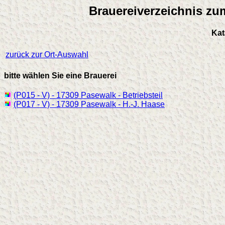
Brauereiverzeichnis zu
Kat
zurück zur Ort-Auswahl
bitte wählen Sie eine Brauerei
(P015 - V) - 17309 Pasewalk - Betriebsteil
(P017 - V) - 17309 Pasewalk - H.-J. Haase