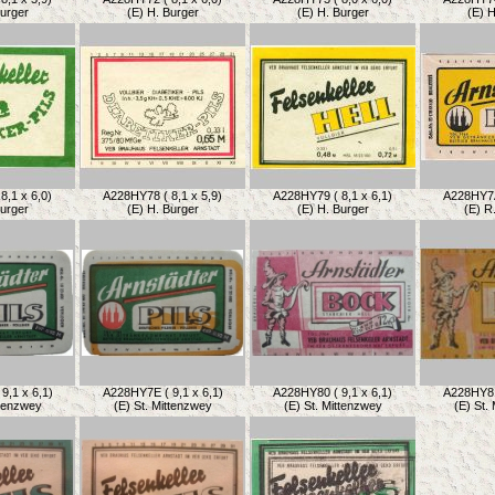
Burger
(E) H. Burger
(E) H. Burger
(E) H
8,1 x 6,0)
A228HY78 ( 8,1 x 5,9)
A228HY79 ( 8,1 x 6,1)
A228HY7A 
Burger
(E) H. Burger
(E) H. Burger
(E) R
9,1 x 6,1)
A228HY7E ( 9,1 x 6,1)
A228HY80 ( 9,1 x 6,1)
A228HY81 
ttenzwey
(E) St. Mittenzwey
(E) St. Mittenzwey
(E) St.