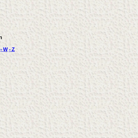
n
- W
- Z