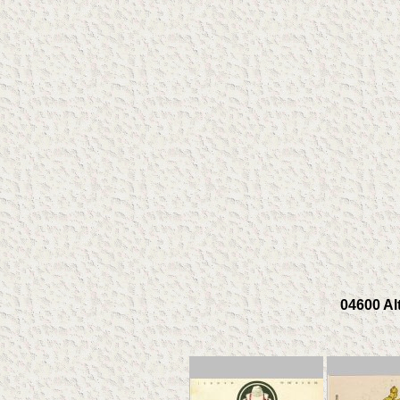
04600 Al