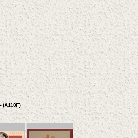
)
- (A110F)