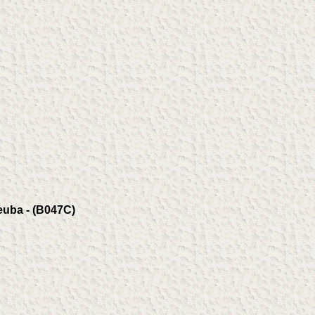
euba - (B047C)